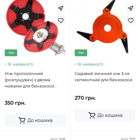
Топ
Топ
В наявності
В наявності
Ніж прополочний
Садовий змінний ніж 3-ох
(розпушувач) з двома
сегментний для бензокоси
ножами для бензокоси
"Фрісбі"
270 грн.
350 грн.
До кошика
До кошика
Код:
308
Код:
307