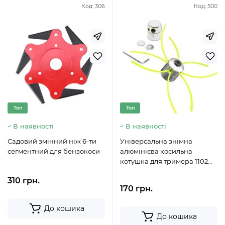
Код:
306
Код:
500
Топ
Топ
В наявності
В наявності
Садовий змінний ніж 6-ти
Універсальна знімна
сегментний для бензокоси
алюмінієва косильна
котушка для тримера 1102
(ЖЯ)
310 грн.
170 грн.
До кошика
До кошика