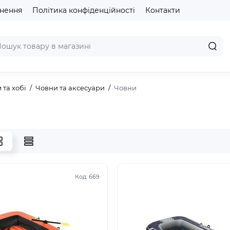
рнення
Політика конфіденційності
Контакти
 та хобі
Човни та аксесуари
Човни
Код:
669