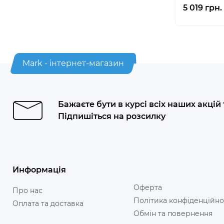
5 019 грн.
Mark - інтернет-магазин
Бажаєте бути в курсі всіх наших акцій
Підпишіться на розсилку
Информація
Оферта
Про нас
Політика конфіденційно
Оплата та доставка
Обмін та повернення