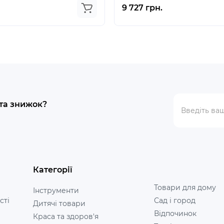
9 727 грн.
 та знижок?
Категорії
Товари для дому
Інструменти
сті
Сад і город
Дитячі товари
Відпочинок
Краса та здоров'я