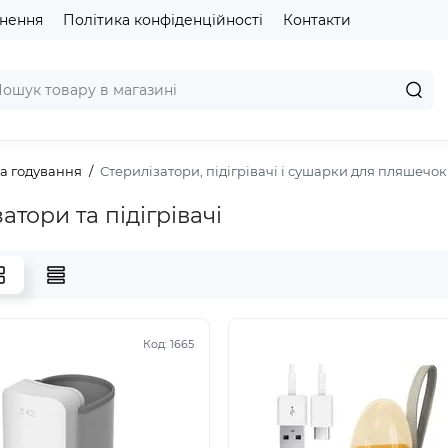
рнення
Політика конфіденційності
Контакти
а годування
Стерилізатори, підігрівачі і сушарки для пляшечок
атори та підігрівачі
Код:
1665