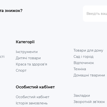
 та знижок?
Категорії
Товари для дому
Інструменти
сті
Сад і город
Дитячі товари
Відпочинок
Краса та здоров'я
Техніка
Спорт
Домашні тварини
Особистий кабінет
Закладки
Особистий кабінет
Зворотній зв’язок
Історія замовлень