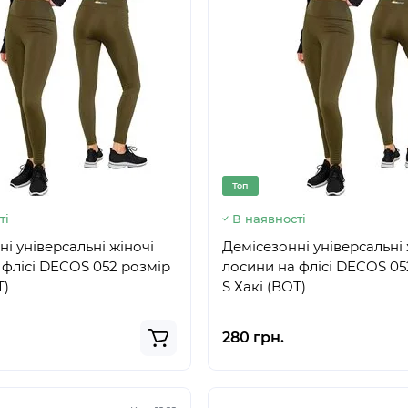
Топ
ті
В наявності
і універсальні жіночі
Демісезонні універсальні 
 флісі DECOS 052 розмір
лосини на флісі DECOS 05
Т)
S Хакі (ВОТ)
280 грн.