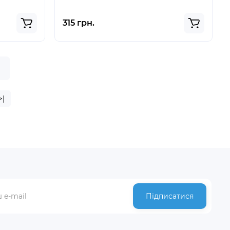
315 грн.
>|
Підписатися