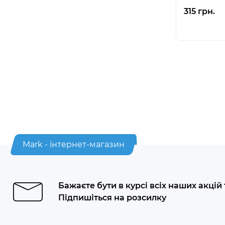
315 грн.
Mark - інтернет-магазин
Бажаєте бути в курсі всіх наших акцій
Підпишіться на розсилку