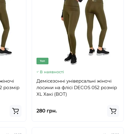
Топ
В наявності
жіночі
Демісезонні універсальні жіночі
2 розмір
лосини на флісі DECOS 052 розмір
XL Хакі (ВОТ)
280 грн.