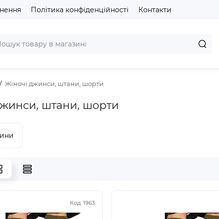
рнення
Політика конфіденційності
Контакти
Жіночі джинси, штани, шорти
джинси, штани, шорти
сини
Код:
1963